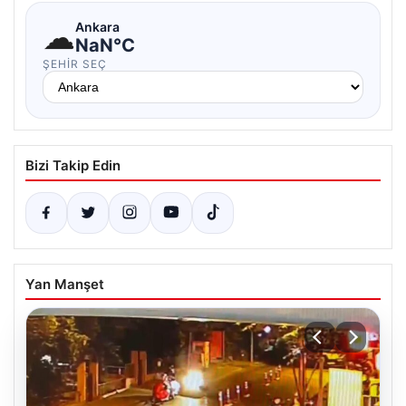
☁
Ankara
NaN°C
ŞEHIR SEÇ
Bizi Takip Edin
Yan Manşet