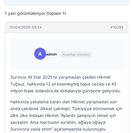
1 yazı görüntüleniyor (toplam 1)
30/04/2026: 09:34
#10293
A
admin
Anahtar yönetici
Survivor All Star 2025’te yarışmadan çekilen Hikmet
Tuğsuz, hakkında 12 yıl kesinleşmiş hapis cezası ve 45
milyon liralık dolandırıcılık iddialarıyla gündeme geliyordu.
Hakkında yakalama kararı olan Hikmet yarışmadan son
anda çekilerek dikkat çekmişti. Türkiye’ye dönmemek için
ülke ülke dolaşan Hikmet “Aylardır şampiyon olmak için
savaştım. Ama mecburen ayrıldım, ağlaya ağlaya
Survivor’a veda ettim” açıklamasında bulunmuştu.