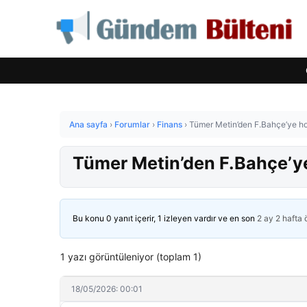
Ana sayfa
›
Forumlar
›
Finans
›
Tümer Metin’den F.Bahçe’ye hoc
Tümer Metin’den F.Bahçe’ye 
Bu konu 0 yanıt içerir, 1 izleyen vardır ve en son
2 ay 2 hafta
1 yazı görüntüleniyor (toplam 1)
18/05/2026: 00:01