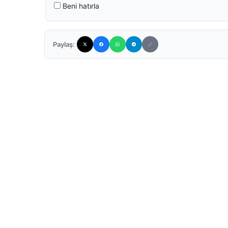
Beni hatırla
Paylaş: