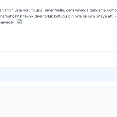
ranlarının usta yorumcusu Tümer Metin, canlı yayında gündeme bomb
erbahçe’nin teknik direktörlük koltuğu için öyle bir isim ortaya attı ki
oynayacak…