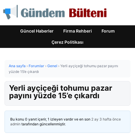
Güncel Haberler
Firma Rehberi
Forum
Çerez Politikası
Ana sayfa
›
Forumlar
›
Genel
›
Yerli ayçiçeği tohumu pazar payını
yüzde 15’e çıkardı
Yerli ayçiçeği tohumu pazar
payını yüzde 15’e çıkardı
Bu konu 0 yanıt içerir, 1 izleyen vardır ve en son
2 ay 3 hafta önce
admin
tarafından güncellenmiştir.