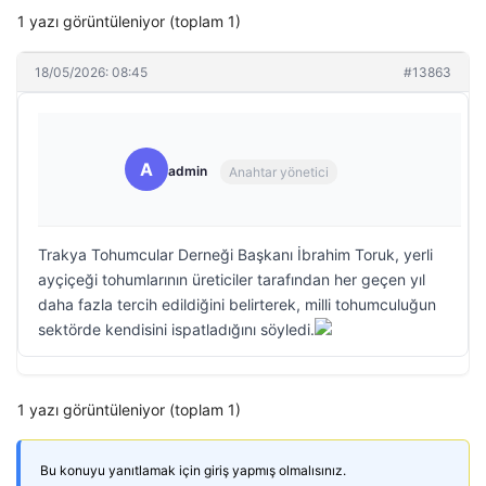
1 yazı görüntüleniyor (toplam 1)
18/05/2026: 08:45
#13863
A
admin
Anahtar yönetici
Trakya Tohumcular Derneği Başkanı İbrahim Toruk, yerli
ayçiçeği tohumlarının üreticiler tarafından her geçen yıl
daha fazla tercih edildiğini belirterek, milli tohumculuğun
sektörde kendisini ispatladığını söyledi.
1 yazı görüntüleniyor (toplam 1)
Bu konuyu yanıtlamak için giriş yapmış olmalısınız.