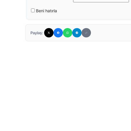
Beni hatırla
Paylaş: