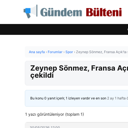
Ana sayfa
›
Forumlar
›
Spor
›
Zeynep Sönmez, Fransa Açık’ta s
Zeynep Sönmez, Fransa Açık
çekildi
Bu konu 0 yanıt içerir, 1 izleyen vardır ve en son
2 ay 1 hafta
1 yazı görüntüleniyor (toplam 1)
30/05/2026: 12:00