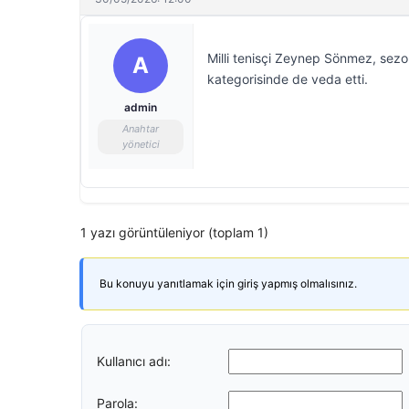
Milli tenisçi Zeynep Sönmez, sezon
A
kategorisinde de veda etti.
admin
Anahtar
yönetici
1 yazı görüntüleniyor (toplam 1)
Bu konuyu yanıtlamak için giriş yapmış olmalısınız.
Kullanıcı adı:
Parola: