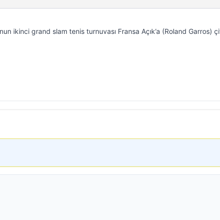
un ikinci grand slam tenis turnuvası Fransa Açık’a (Roland Garros) çif