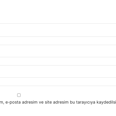
m, e-posta adresim ve site adresim bu tarayıcıya kaydedilsi