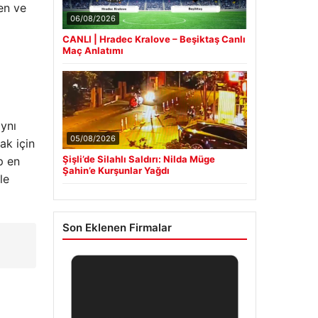
en ve
06/08/2026
CANLI | Hradec Kralove – Beşiktaş Canlı
Maç Anlatımı
ynı
05/08/2026
ak için
Şişli’de Silahlı Saldırı: Nilda Müge
p en
Şahin’e Kurşunlar Yağdı
le
Son Eklenen Firmalar