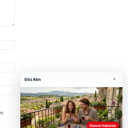
×
Göz Atın
n.
Güncel Haberler