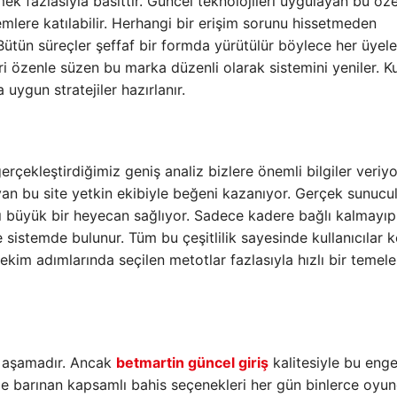
ek fazlasıyla basittir. Güncel teknolojileri uygulayan bu öze
lere katılabilir. Herhangi bir erişim sorunu hissetmeden
tün süreçler şeffaf bir formda yürütülür böylece her üyeler
ri özenle süzen bu marka düzenli olarak sistemini yeniler. Ku
uygun stratejiler hazırlanır.
rçekleştirdiğimiz geniş analiz bizlere önemli bilgiler veriyo
layan bu site yetkin ekibiyle beğeni kazanıyor. Gerçek sunucu
rı büyük bir heyecan sağlıyor. Sadece kadere bağlı kalmayıp
sistemde bulunur. Tüm bu çeşitlilik sayesinde kullanıcılar 
ekim adımlarında seçilen metotlar fazlasıyla hızlı bir temele
r aşamadır. Ancak
betmartin güncel giriş
kalitesiyle bu enge
de barınan kapsamlı bahis seçenekleri her gün binlerce oyu