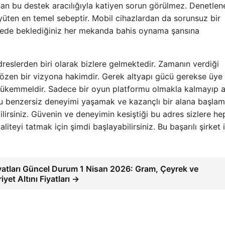
anan bu destek aracılığıyla katiyen sorun görülmez. Denetlen
üyüten en temel sebeptir. Mobil cihazlardan da sorunsuz bir
yede beklediğiniz her mekanda bahis oynama şansına
eslerden biri olarak bizlere gelmektedir. Zamanın verdiği
özen bir vizyona hakimdir. Gerek altyapı gücü gerekse üye
mükemmeldir. Sadece bir oyun platformu olmakla kalmayıp a
u benzersiz deneyimi yaşamak ve kazançlı bir alana başlam
irsiniz. Güvenin ve deneyimin kesiştiği bu adres sizlere he
aliteyi tatmak için şimdi başlayabilirsiniz. Bu başarılı şirket i
iyatları Güncel Durum 1 Nisan 2026: Gram, Çeyrek ve
yet Altını Fiyatları →