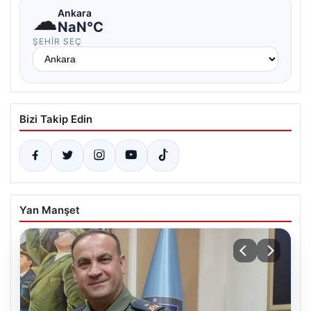
☁
Ankara
NaN°C
ŞEHIR SEÇ
Bizi Takip Edin
Yan Manşet