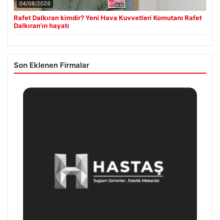
04/08/2026
Rafet Dalkıran kimdir? Yeni Hava Kuvvetleri Komutanı Rafet
Dalkıran’ın hayatı
Son Eklenen Firmalar