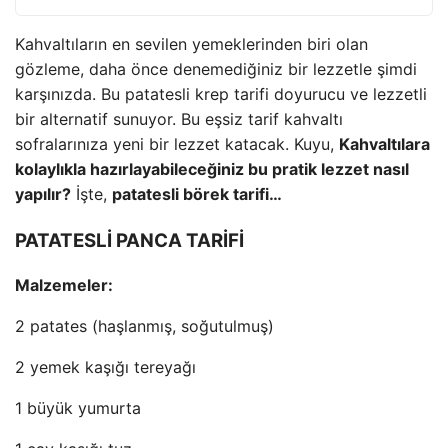
Kahvaltıların en sevilen yemeklerinden biri olan
gözleme, daha önce denemediğiniz bir lezzetle şimdi
karşınızda. Bu patatesli krep tarifi doyurucu ve lezzetli
bir alternatif sunuyor. Bu eşsiz tarif kahvaltı
sofralarınıza yeni bir lezzet katacak. Kuyu,
Kahvaltılara
kolaylıkla hazırlayabileceğiniz bu pratik lezzet nasıl
yapılır?
İşte,
patatesli börek tarifi…
PATATESLİ PANCA TARİFİ
Malzemeler:
2 patates (haşlanmış, soğutulmuş)
2 yemek kaşığı tereyağı
1 büyük yumurta