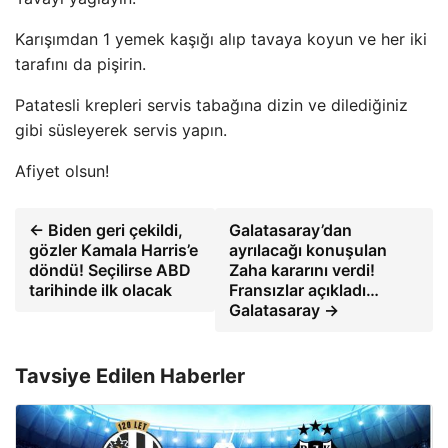
Karışımdan 1 yemek kaşığı alıp tavaya koyun ve her iki
tarafını da pişirin.
Patatesli krepleri servis tabağına dizin ve dilediğiniz
gibi süsleyerek servis yapın.
Afiyet olsun!
← Biden geri çekildi,
Galatasaray’dan
gözler Kamala Harris’e
ayrılacağı konuşulan
döndü! Seçilirse ABD
Zaha kararını verdi!
tarihinde ilk olacak
Fransızlar açıkladı…
Galatasaray →
Tavsiye Edilen Haberler