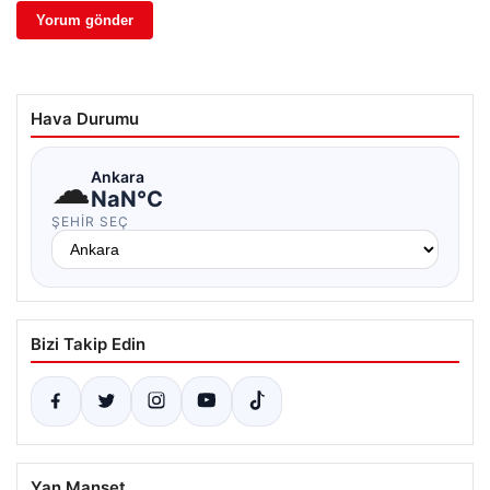
Hava Durumu
☁
Ankara
NaN°C
ŞEHIR SEÇ
Bizi Takip Edin
Yan Manşet