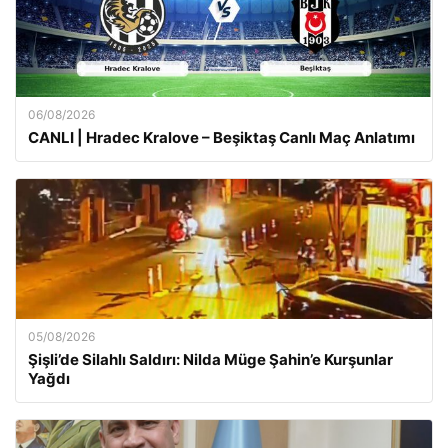
06/08/2026
CANLI | Hradec Kralove – Beşiktaş Canlı Maç Anlatımı
05/08/2026
Şişli’de Silahlı Saldırı: Nilda Müge Şahin’e Kurşunlar
Yağdı