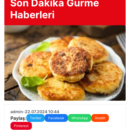
Son Dakika Gurme
Haberleri
admin
•
22.07.2024 10:44
Paylaş:
Twitter
Facebook
WhatsApp
Reddit
Pinterest