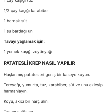
1 çay kaşığı tuz
1/2 çay kaşığı karabiber
1 bardak süt
1 su bardağı un
Tavayı yağlamak için:
1 yemek kaşığı zeytinyağı
PATATESLİ KREP NASIL YAPILIR
Haşlanmış patatesleri geniş bir kaseye koyun.
Tereyağı, yumurta, tuz, karabiber, süt ve unu ekleyip
harmanlayın.
Koyu, akıcı bir harç alın.
Tavayı yağlayın.