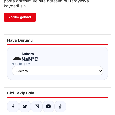
posta adresim ve site adresim bu tarayıcıya
kaydedilsin.
Hava Durumu
☁
Ankara
NaN°C
ŞEHIR SEÇ
Bizi Takip Edin