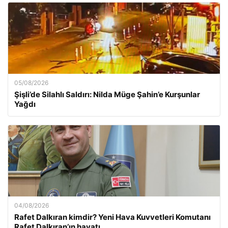
05/08/2026
Şişli’de Silahlı Saldırı: Nilda Müge Şahin’e Kurşunlar
Yağdı
04/08/2026
Rafet Dalkıran kimdir? Yeni Hava Kuvvetleri Komutanı
Rafet Dalkıran’ın hayatı