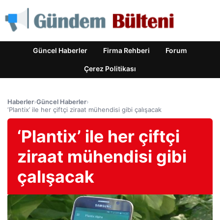
Güncel Haberler
Firma Rehberi
Forum
Çerez Politikası
Haberler
›
Güncel Haberler
›
‘Plantix’ ile her çiftçi ziraat mühendisi gibi çalışacak
‘Plantix’ ile her çiftçi
ziraat mühendisi gibi
çalışacak