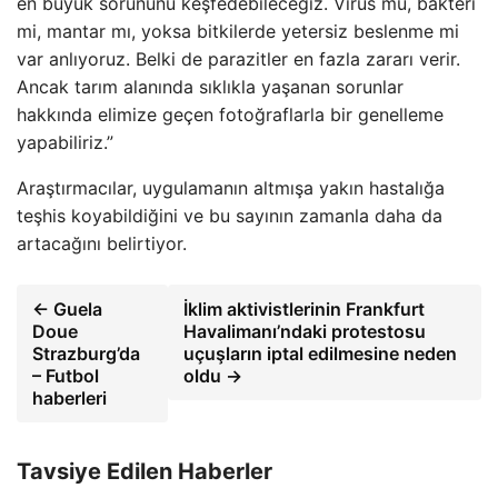
en büyük sorununu keşfedebileceğiz. Virüs mü, bakteri
mi, mantar mı, yoksa bitkilerde yetersiz beslenme mi
var anlıyoruz. Belki de parazitler en fazla zararı verir.
Ancak tarım alanında sıklıkla yaşanan sorunlar
hakkında elimize geçen fotoğraflarla bir genelleme
yapabiliriz.”
Araştırmacılar, uygulamanın altmışa yakın hastalığa
teşhis koyabildiğini ve bu sayının zamanla daha da
artacağını belirtiyor.
← Guela
İklim aktivistlerinin Frankfurt
Doue
Havalimanı’ndaki protestosu
Strazburg’da
uçuşların iptal edilmesine neden
– Futbol
oldu →
haberleri
Tavsiye Edilen Haberler