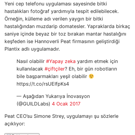
Yeni cep telefonu uygulaması sayesinde bitki
hastalıkları fotoğraf yardımıyla tespit edilebilecek.
Örneğin, külleme adı verilen yaygın bir bitki
hastalığından muzdarip domatesler. Yapraklarda birkaç
saniye içinde beyaz bir toz bırakan mantar hastalığını
keşfeden ise Hannoverli Peat firmasının geliştirdiği
Plantix adlı uygulamadır.
Nasıl olabilir
#Yapay zeka
yardım etmek için
kullanılacak
#çiftçiler
? Eh, bir gün robotların
bile başparmakları yeşil olabilir
https://t.co/rsUEIfpKs4
— Aşağıdan Yukarıya İnovasyon
(@GUILDLabs)
4 Ocak 2017
Peat CEO’su Simone Strey, uygulamayı şu sözlerle
açıklıyor: