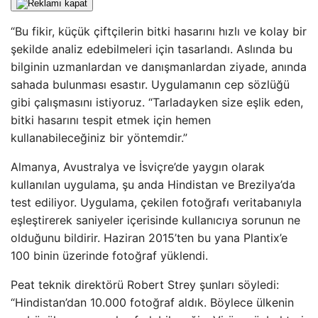
“Bu fikir, küçük çiftçilerin bitki hasarını hızlı ve kolay bir
şekilde analiz edebilmeleri için tasarlandı. Aslında bu
bilginin uzmanlardan ve danışmanlardan ziyade, anında
sahada bulunması esastır. Uygulamanın cep sözlüğü
gibi çalışmasını istiyoruz. “Tarladayken size eşlik eden,
bitki hasarını tespit etmek için hemen
kullanabileceğiniz bir yöntemdir.”
Almanya, Avustralya ve İsviçre’de yaygın olarak
kullanılan uygulama, şu anda Hindistan ve Brezilya’da
test ediliyor. Uygulama, çekilen fotoğrafı veritabanıyla
eşleştirerek saniyeler içerisinde kullanıcıya sorunun ne
olduğunu bildirir. Haziran 2015’ten bu yana Plantix’e
100 binin üzerinde fotoğraf yüklendi.
Peat teknik direktörü Robert Strey şunları söyledi:
“Hindistan’dan 10.000 fotoğraf aldık. Böylece ülkenin