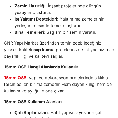
Zemin Hazırlığı:
İnşaat projelerinde düzgün
yüzeyler oluşturur.
Isı Yalıtımı Destekleri:
Yalıtım malzemelerinin
yerleştirilmesinde temel oluşturur.
Bina Temelleri:
Sağlam bir zemin yaratır.
CNR Yapı Market üzerinden temin edebileceğiniz
yüksek kaliteli
şap kumu
, projelerinizde ihtiyacınız olan
dayanıklılığı ve kaliteyi sağlar.
15mm OSB Hangi Alanlarda Kullanılır
15mm OSB
, yapı ve dekorasyon projelerinde sıklıkla
tercih edilen bir malzemedir. Hem dayanıklılığı hem de
kullanım kolaylığı ile öne çıkar.
15mm OSB Kullanım Alanları
Çatı Kaplamaları:
Hafif yapısı sayesinde çatı