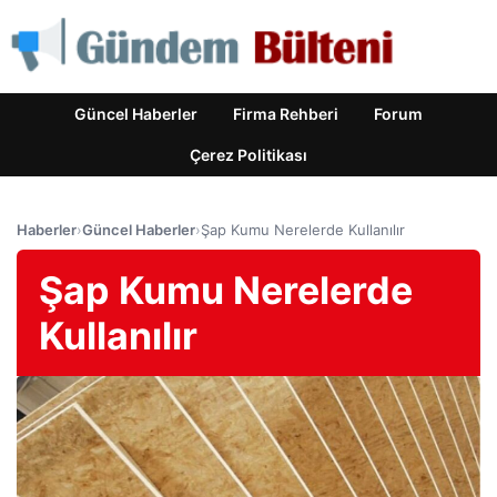
Güncel Haberler
Firma Rehberi
Forum
Çerez Politikası
Haberler
›
Güncel Haberler
›
Şap Kumu Nerelerde Kullanılır
Şap Kumu Nerelerde
Kullanılır