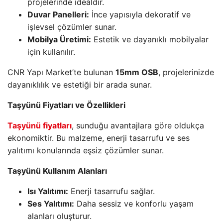
projelerinde idealdir.
Duvar Panelleri:
İnce yapısıyla dekoratif ve
işlevsel çözümler sunar.
Mobilya Üretimi:
Estetik ve dayanıklı mobilyalar
için kullanılır.
CNR Yapı Market’te bulunan
15mm OSB
, projelerinizde
dayanıklılık ve estetiği bir arada sunar.
Taşyünü Fiyatları ve Özellikleri
Taşyünü fiyatları
, sunduğu avantajlara göre oldukça
ekonomiktir. Bu malzeme, enerji tasarrufu ve ses
yalıtımı konularında eşsiz çözümler sunar.
Taşyünü Kullanım Alanları
Isı Yalıtımı:
Enerji tasarrufu sağlar.
Ses Yalıtımı:
Daha sessiz ve konforlu yaşam
alanları oluşturur.