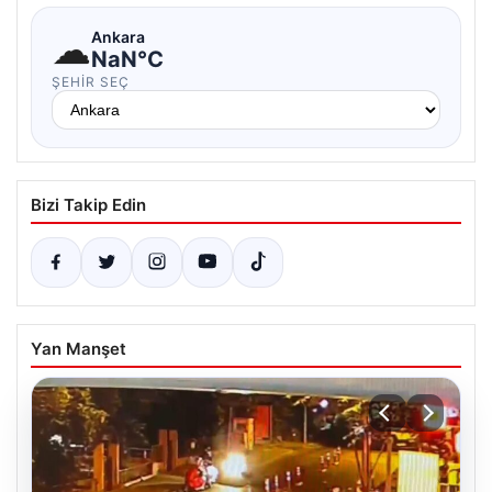
☁
Ankara
NaN°C
ŞEHIR SEÇ
Bizi Takip Edin
Yan Manşet