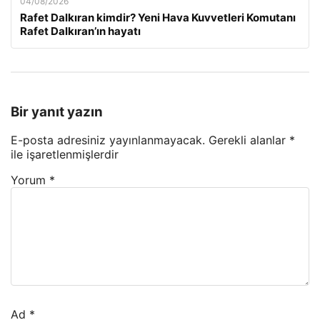
04/08/2026
Rafet Dalkıran kimdir? Yeni Hava Kuvvetleri Komutanı
Rafet Dalkıran’ın hayatı
Bir yanıt yazın
E-posta adresiniz yayınlanmayacak.
Gerekli alanlar
*
ile işaretlenmişlerdir
Yorum
*
Ad
*