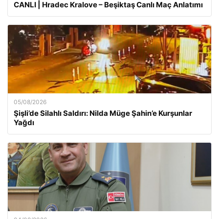
CANLI | Hradec Kralove – Beşiktaş Canlı Maç Anlatımı
05/08/2026
Şişli’de Silahlı Saldırı: Nilda Müge Şahin’e Kurşunlar
Yağdı