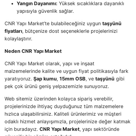
Yangın Dayanımı:
Yüksek sıcaklıklara dayanıklı
yapısıyla güvenlik sağlar.
CNR Yapı Market’te bulabileceğiniz uygun
taşyünü
fiyatları
, bütçenize dost seçeneklerle projelerinizi
kolaylaştırır.
Neden CNR Yapı Market
CNR Yapı Market olarak, yapı ve inşaat
malzemelerinde kalite ve uygun fiyat politikasıyla fark
yaratıyoruz.
Şap kumu
,
15mm OSB
, ve
taşyünü
gibi
pek çok ürünü geniş yelpazemizle sunuyoruz.
Web sitemiz üzerinden kolayca sipariş verebilir,
projelerinizde ihtiyaç duyduğunuz tüm malzemelere
hızlıca ulaşabilirsiniz. Kaliteli ürünlerimiz ve müşteri
odaklı hizmet anlayışımızla, projelerinize değer katmak
için buradayız.
CNR Yapı Market
, yapı sektöründe