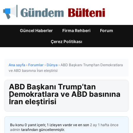
Güncel Haberler
Firma Rehberi
Forum
Çerez Politikası
Ana sayfa
›
Forumlar
›
Dünya
›
ABD Başkanı Trump’tan Demokratlara
ve ABD basınına İran eleştirisi
ABD Başkanı Trump’tan
Demokratlara ve ABD basınına
İran eleştirisi
Bu konu 0 yanıt içerir, 1 izleyen vardır ve en son
2 ay 1 hafta önce
admin
tarafından güncellenmiştir.