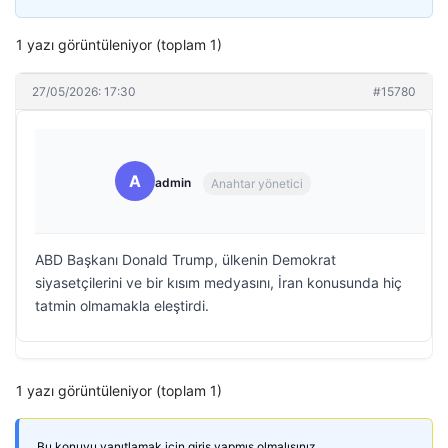
1 yazı görüntüleniyor (toplam 1)
27/05/2026: 17:30
#15780
A
admin
Anahtar yönetici
ABD Başkanı Donald Trump, ülkenin Demokrat
siyasetçilerini ve bir kısım medyasını, İran konusunda hiç
tatmin olmamakla eleştirdi.
1 yazı görüntüleniyor (toplam 1)
Bu konuyu yanıtlamak için giriş yapmış olmalısınız.