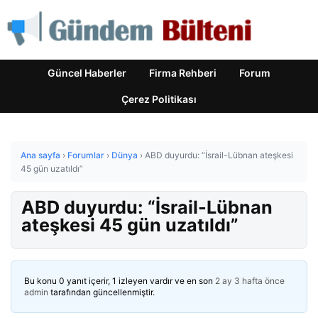
Güncel Haberler
Firma Rehberi
Forum
Çerez Politikası
Ana sayfa
›
Forumlar
›
Dünya
›
ABD duyurdu: “İsrail-Lübnan ateşkesi
45 gün uzatıldı”
ABD duyurdu: “İsrail-Lübnan
ateşkesi 45 gün uzatıldı”
Bu konu 0 yanıt içerir, 1 izleyen vardır ve en son
2 ay 3 hafta önce
admin
tarafından güncellenmiştir.