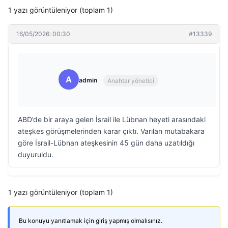
1 yazı görüntüleniyor (toplam 1)
16/05/2026: 00:30
#13339
A
admin
Anahtar yönetici
ABD’de bir araya gelen İsrail ile Lübnan heyeti arasındaki
ateşkes görüşmelerinden karar çıktı. Varılan mutabakara
göre İsrail-Lübnan ateşkesinin 45 gün daha uzatıldığı
duyuruldu.
1 yazı görüntüleniyor (toplam 1)
Bu konuyu yanıtlamak için giriş yapmış olmalısınız.