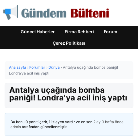
Güncel Haberler
Firma Rehberi
Forum
Çerez Politikası
Ana sayfa
›
Forumlar
›
Dünya
›
Antalya uçağında bomba paniği!
Londra’ya acil iniş yaptı
Antalya uçağında bomba
paniği! Londra’ya acil iniş yaptı
Bu konu 0 yanıt içerir, 1 izleyen vardır ve en son
2 ay 3 hafta önce
admin
tarafından güncellenmiştir.