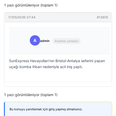
1 yazı görüntüleniyor (toplam 1)
17/05/2026: 07:44
#13619
A
admin
Anahtar yönetici
SunExpress Havayolları’nın Bristol-Antalya seferini yapan
uçağı bomba ihbarı nedeniyle acil iniş yaptı.
1 yazı görüntüleniyor (toplam 1)
Bu konuyu yanıtlamak için giriş yapmış olmalısınız.