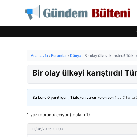
Ana sayfa
›
Forumlar
›
Dünya
›
Bir olay ülkeyi karıştırdı! Türk
Bir olay ülkeyi karıştırdı! T
Bu konu 0 yanıt içerir, 1 izleyen vardır ve en son
1 ay 3 hafta
1 yazı görüntüleniyor (toplam 1)
11/06/2026: 01:00