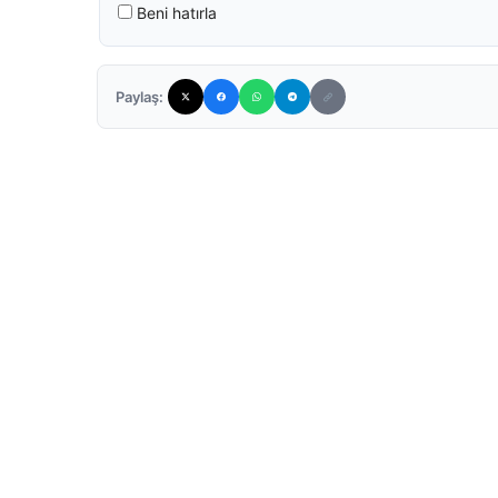
Beni hatırla
Paylaş: