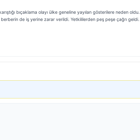
karıştığı bıçaklama olayı ülke geneline yayılan gösterilere neden oldu
 berberin de iş yerine zarar verildi. Yetkililerden peş peşe çağrı geldi.