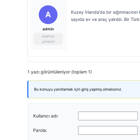
Kuzey İrlanda’da bir sığınmacının 
A
sayıda ev ve araç yakıldı. Bir Türk
admin
Anahtar
yönetici
1 yazı görüntüleniyor (toplam 1)
Bu konuyu yanıtlamak için giriş yapmış olmalısınız.
Kullanıcı adı:
Parola: