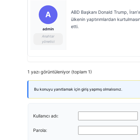
ABD Başkanı Donald Trump, İran’ı
A
ülkenin yaptırımlardan kurtulmas
etti.
admin
Anahtar
yönetici
1 yazı görüntüleniyor (toplam 1)
Bu konuyu yanıtlamak için giriş yapmış olmalısınız.
Kullanıcı adı:
Parola: