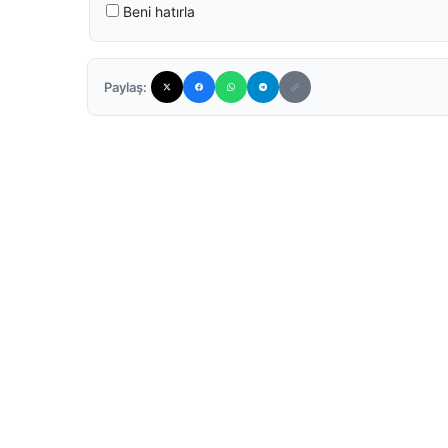
Beni hatırla
Paylaş: