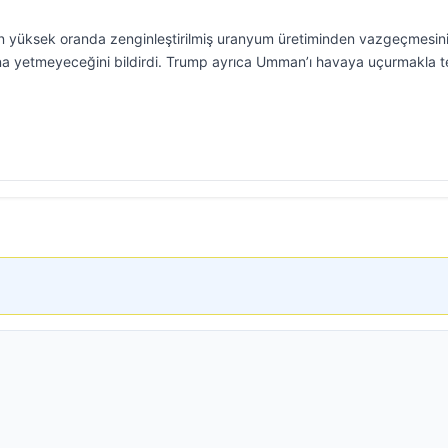
n yüksek oranda zenginleştirilmiş uranyum üretiminden vazgeçmesini
ına yetmeyeceğini bildirdi. Trump ayrıca Umman’ı havaya uçurmakla t