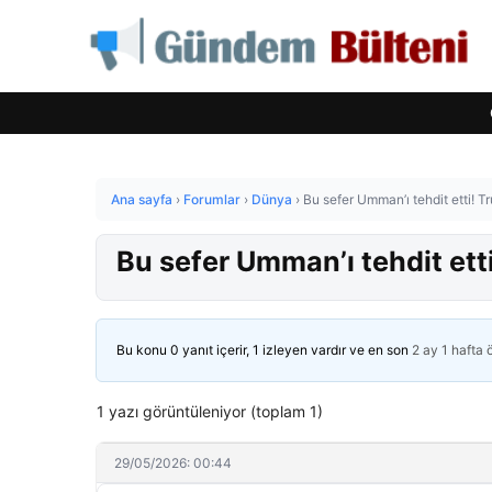
Ana sayfa
›
Forumlar
›
Dünya
›
Bu sefer Umman’ı tehdit etti! 
Bu sefer Umman’ı tehdit et
Bu konu 0 yanıt içerir, 1 izleyen vardır ve en son
2 ay 1 hafta
1 yazı görüntüleniyor (toplam 1)
29/05/2026: 00:44