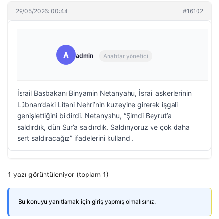
29/05/2026: 00:44
#16102
A
admin
Anahtar yönetici
İsrail Başbakanı Binyamin Netanyahu, İsrail askerlerinin
Lübnan’daki Litani Nehri’nin kuzeyine girerek işgali
genişlettiğini bildirdi. Netanyahu, “Şimdi Beyrut’a
saldırdık, dün Sur’a saldırdık. Saldırıyoruz ve çok daha
sert saldıracağız” ifadelerini kullandı.
1 yazı görüntüleniyor (toplam 1)
Bu konuyu yanıtlamak için giriş yapmış olmalısınız.