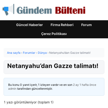
Güncel Haberler
Firma Rehberi
Forum
Çerez Politikası
Ana sayfa
›
Forumlar
›
Dünya
›
Netanyahu’dan Gazze talimatı!
Netanyahu’dan Gazze talimatı!
Bu konu 0 yanıt içerir, 1 izleyen vardır ve en son
2 ay 1 hafta önce
admin
tarafından güncellenmiştir.
1 yazı görüntüleniyor (toplam 1)