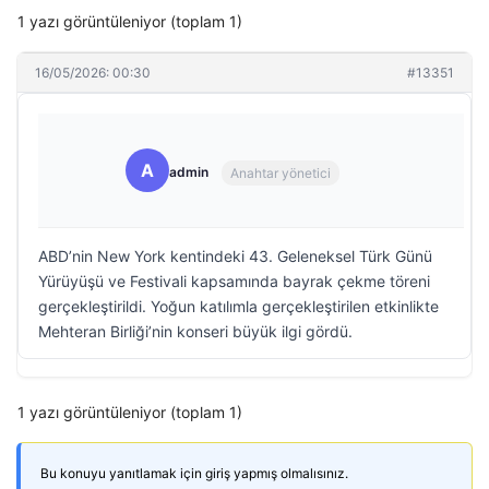
1 yazı görüntüleniyor (toplam 1)
16/05/2026: 00:30
#13351
A
admin
Anahtar yönetici
ABD’nin New York kentindeki 43. Geleneksel Türk Günü
Yürüyüşü ve Festivali kapsamında bayrak çekme töreni
gerçekleştirildi. Yoğun katılımla gerçekleştirilen etkinlikte
Mehteran Birliği’nin konseri büyük ilgi gördü.
1 yazı görüntüleniyor (toplam 1)
Bu konuyu yanıtlamak için giriş yapmış olmalısınız.