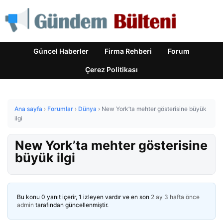
Güncel Haberler
Firma Rehberi
Forum
Çerez Politikası
Ana sayfa
›
Forumlar
›
Dünya
›
New York’ta mehter gösterisine büyük
ilgi
New York’ta mehter gösterisine
büyük ilgi
Bu konu 0 yanıt içerir, 1 izleyen vardır ve en son
2 ay 3 hafta önce
admin
tarafından güncellenmiştir.