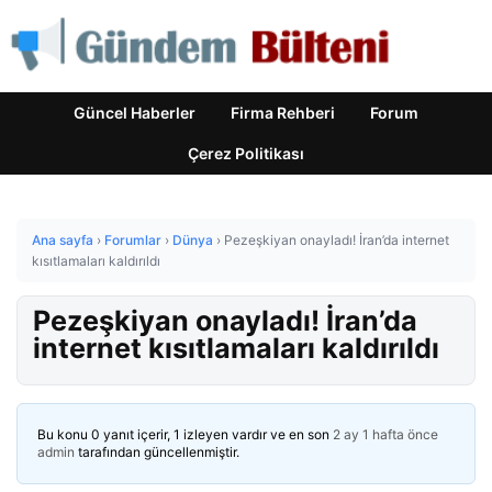
Güncel Haberler
Firma Rehberi
Forum
Çerez Politikası
Ana sayfa
›
Forumlar
›
Dünya
›
Pezeşkiyan onayladı! İran’da internet
kısıtlamaları kaldırıldı
Pezeşkiyan onayladı! İran’da
internet kısıtlamaları kaldırıldı
Bu konu 0 yanıt içerir, 1 izleyen vardır ve en son
2 ay 1 hafta önce
admin
tarafından güncellenmiştir.