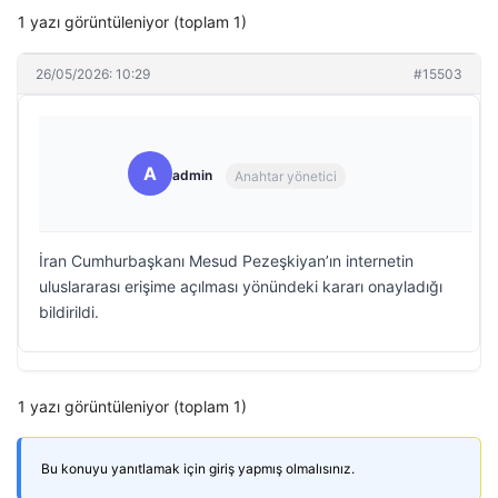
1 yazı görüntüleniyor (toplam 1)
26/05/2026: 10:29
#15503
A
admin
Anahtar yönetici
İran Cumhurbaşkanı Mesud Pezeşkiyan’ın internetin
uluslararası erişime açılması yönündeki kararı onayladığı
bildirildi.
1 yazı görüntüleniyor (toplam 1)
Bu konuyu yanıtlamak için giriş yapmış olmalısınız.