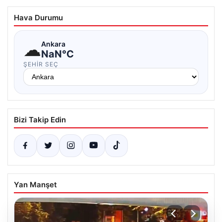
Hava Durumu
☁
Ankara
NaN°C
ŞEHIR SEÇ
Bizi Takip Edin
Yan Manşet