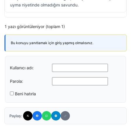
uyma niyetinde olmadığını savundu.
1 yazı görüntüleniyor (toplam 1)
Bu konuyu yanıtlamak için giriş yapmış olmalısınız.
Kullanıcı adı:
Parola:
Beni hatırla
Paylaş: