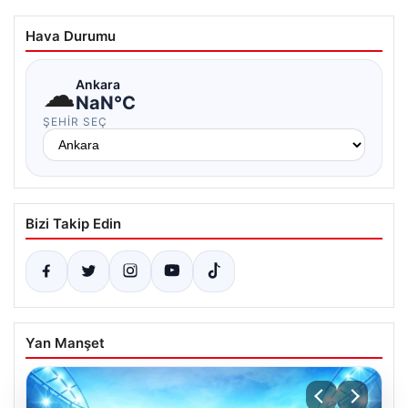
Hava Durumu
☁
Ankara
NaN°C
ŞEHIR SEÇ
Bizi Takip Edin
Yan Manşet