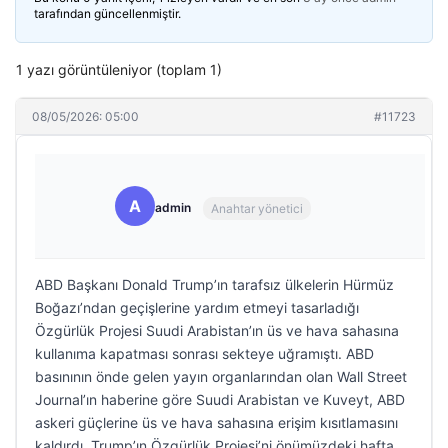
tarafından güncellenmiştir.
1 yazı görüntüleniyor (toplam 1)
08/05/2026: 05:00
#11723
A
admin
Anahtar yönetici
ABD Başkanı Donald Trump’ın tarafsız ülkelerin Hürmüz
Boğazı’ndan geçişlerine yardım etmeyi tasarladığı
Özgürlük Projesi Suudi Arabistan’ın üs ve hava sahasına
kullanıma kapatması sonrası sekteye uğramıştı. ABD
basınının önde gelen yayın organlarından olan Wall Street
Journal’ın haberine göre Suudi Arabistan ve Kuveyt, ABD
askeri güçlerine üs ve hava sahasına erişim kısıtlamasını
kaldırdı. Trump’ın Özgürlük Projesi’ni önümüzdeki hafta