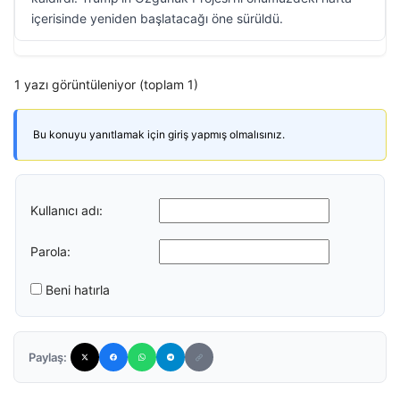
içerisinde yeniden başlatacağı öne sürüldü.
1 yazı görüntüleniyor (toplam 1)
Bu konuyu yanıtlamak için giriş yapmış olmalısınız.
Kullanıcı adı:
Parola:
Beni hatırla
Paylaş: